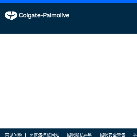
常见问题
高露洁棕榄网站
招聘隐私声明
招聘安全警告
平