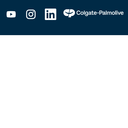
在
在
在
新
新
新
选
选
选
项
项
项
卡
卡
卡
中
中
中
打
打
打
开
开
开
。
。
。