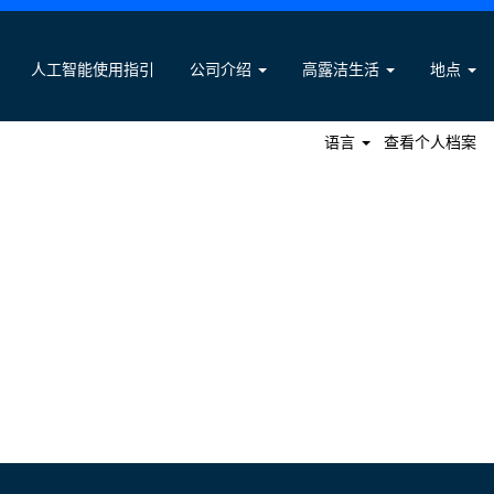
搜索职位
人工智能使用指引
公司介绍
高露洁生活
地点
语言
查看个人档案