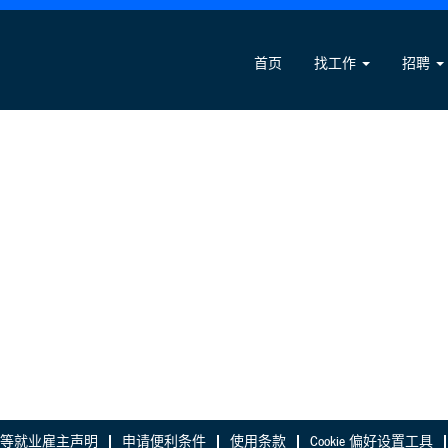
首页
找工作
招聘
等就业雇主声明
申请便利条件
使用条款
Cookie 偏好设置工具