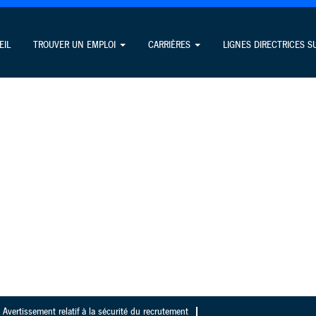
EIL
TROUVER UN EMPLOI
CARRIÈRES
LIGNES DIRECTRICES SU
Avertissement relatif à la sécurité du recrutement