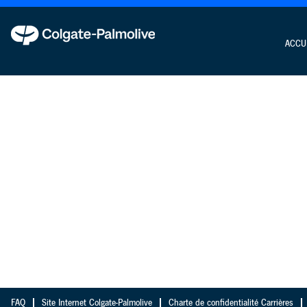
ACCU
FAQ
Site Internet Colgate-Palmolive
Charte de confidentialité Carrières